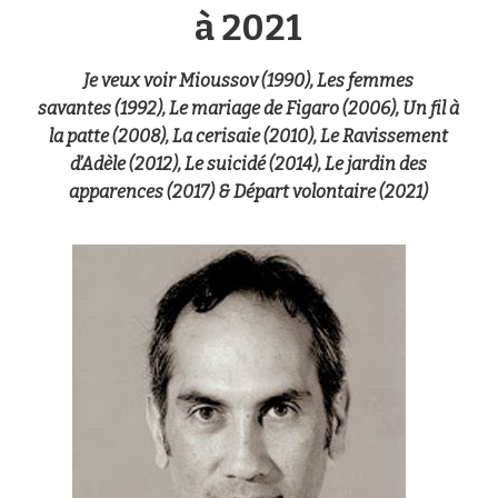
à 2021
Je veux voir Mioussov (1990),
Les femmes
savantes
(1992)
,
Le mariage de Figaro
(2006)
,
Un fil à
la patte
(2008)
,
La cerisaie
(2010)
,
Le Ravissement
d’Adèle
(2012),
Le suicidé
(2014), Le jardin des
apparences (2017) & Départ volontaire (2021)