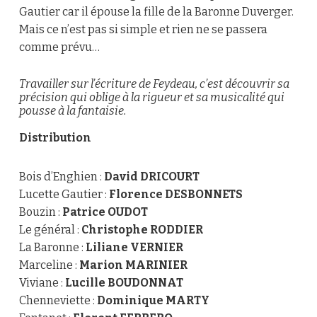
Gautier car il épouse la fille de la Baronne Duverger.
Mais ce n’est pas si simple et rien ne se passera
comme prévu…
Travailler sur l’écriture de Feydeau, c’est découvrir sa
précision qui oblige à la rigueur et sa musicalité qui
pousse à la fantaisie.
Distribution
Bois d’Enghien :
David DRICOURT
Lucette Gautier :
Florence DESBONNETS
Bouzin :
Patrice OUDOT
Le général :
Christophe RODDIER
La Baronne :
Liliane VERNIER
Marceline :
Marion MARINIER
Viviane :
Lucille BOUDONNAT
Chenneviette :
Dominique MARTY