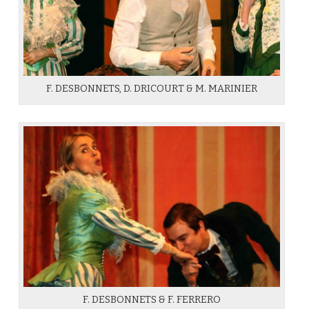
F. DESBONNETS, D. DRICOURT & M. MARINIER
F. DESBONNETS & F. FERRERO