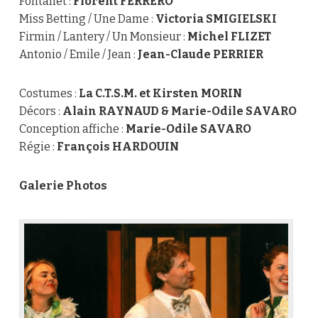
Fontanet :
Florent FERRERO
Miss Betting / Une Dame :
Victoria SMIGIELSKI
Firmin / Lantery / Un Monsieur :
Michel FLIZET
Antonio / Emile / Jean :
Jean-Claude PERRIER
Costumes :
La C.T.S.M. et Kirsten MORIN
Décors :
Alain RAYNAUD & Marie-Odile SAVARO
Conception affiche :
Marie-Odile SAVARO
Régie :
François HARDOUIN
Galerie Photos