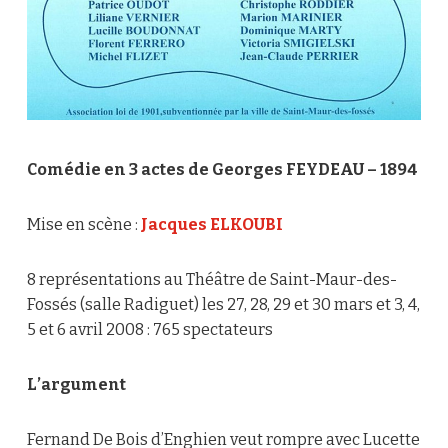
Comédie en 3 actes de Georges FEYDEAU – 1894
Mise en scène :
Jacques ELKOUBI
8 représentations au Théâtre de Saint-Maur-des-
Fossés (salle Radiguet) les 27, 28, 29 et 30 mars et 3, 4,
5 et 6 avril 2008 : 765 spectateurs
L’argument
Fernand De Bois d’Enghien veut rompre avec Lucette